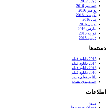
ژوئن 2017
دسامبر 2016
نوامبر 2016
آگوست 2016
می 2016
آوریل 2016
مارس 2016
فوریه 2016
ژانویه 2016
دسته‌ها
2013 دانلود فیلم
2014 دانلود فیلم
2015 دانلود فیلم
2016 دانلود فیلم
دانلود فیلم جدید
دسته‌بندی نشده
اطلاعات
ورود
خوراک ورودی‌ها