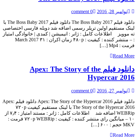
نوامبر 28, 2016
0 comment
دانلود فیلم The Boss Baby 2017 دانلود فیلم The Boss Baby 2017 با
لینک مستقیم اولین تریلر رسمی اضافه شد دوبله فارسی اختصاصی
ته موویز اطلاعات کامل : ژانر : انیمیشن | کمدی | خانوادگی امتياز
: – منتشر کننده : کیفیت : ۴۸۰p زمان اکران : ۳۱ March 2017
فرمت : Mp4 […]
Read More
دانلود فیلم Apex: The Story of the
Hypercar 2016
نوامبر 27, 2016
0 comment
دانلود فیلم Apex: The Story of the Hypercar 2016 دانلود فیلم Apex:
The Story of the Hypercar 2016 با لینک مستقیم کیفیت ۷۲۰p
WEBRip اضافه شد اطلاعات کامل : ژانر : مستند امتياز : ۷٫۴ از
۱۰ – میانگین رای منتشر کننده : کیفیت : ۷۲۰p WEBRip فرمت :
MKV حجم : ۶۰۰ […]
Read More