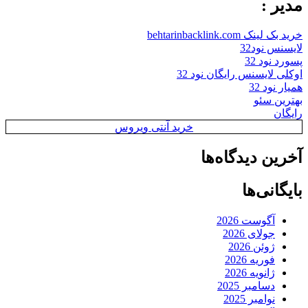
مدیر :
خرید بک لینک behtarinbacklink.com
لایسنس نود32
پسورد نود 32
اوکلی لایسنس رایگان نود 32
همیار نود 32
بهترین سئو
رایگان
خرید آنتی ویروس
آخرین دیدگاه‌ها
بایگانی‌ها
آگوست 2026
جولای 2026
ژوئن 2026
فوریه 2026
ژانویه 2026
دسامبر 2025
نوامبر 2025