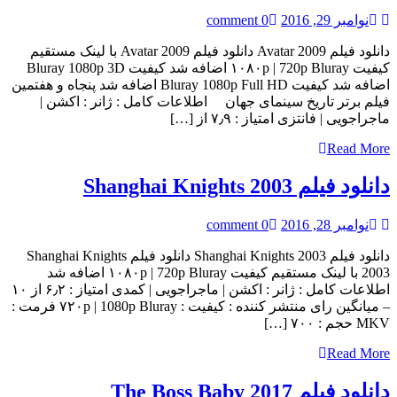
نوامبر 29, 2016
0 comment
دانلود فیلم Avatar 2009 دانلود فیلم Avatar 2009 با لینک مستقیم
کیفیت ۱۰۸۰p | 720p Bluray اضافه شد کیفیت Bluray 1080p 3D
اضافه شد کیفیت Bluray 1080p Full HD اضافه شد پنجاه و هفتمین
فیلم برتر تاریخ سینمای جهان اطلاعات کامل : ژانر : اکشن |
ماجراجویی | فانتزی امتياز : ۷٫۹ از […]
Read More
دانلود فیلم Shanghai Knights 2003
نوامبر 28, 2016
0 comment
دانلود فیلم Shanghai Knights 2003 دانلود فیلم Shanghai Knights
2003 با لینک مستقیم کیفیت ۱۰۸۰p | 720p Bluray اضافه شد
اطلاعات کامل : ژانر : اکشن | ماجراجویی | کمدی امتياز : ۶٫۲ از ۱۰
– میانگین رای منتشر کننده : کیفیت : ۷۲۰p | 1080p Bluray فرمت :
MKV حجم : ۷۰۰ […]
Read More
دانلود فیلم The Boss Baby 2017