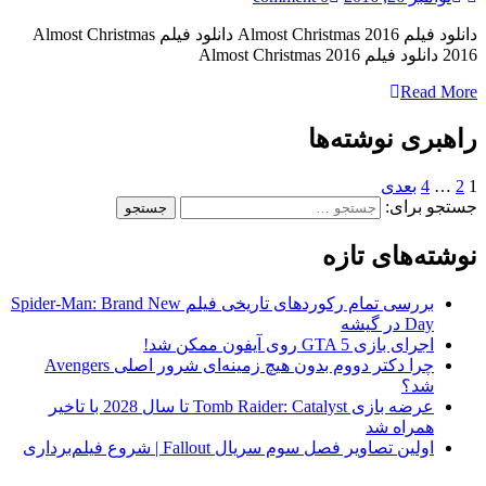
دانلود فیلم Almost Christmas 2016 دانلود فیلم Almost Christmas
2016 دانلود فیلم Almost Christmas 2016
Read More
راهبری نوشته‌ها
1
2
…
4
بعدی
جستجو برای:
نوشته‌های تازه
بررسی تمام رکوردهای تاریخی فیلم Spider-Man: Brand New
Day در گیشه
اجرای بازی GTA 5 روی آیفون ممکن شد!
چرا دکتر دووم بدون هیچ زمینه‌ای شرور اصلی Avengers
شد؟
عرضه بازی Tomb Raider: Catalyst تا سال 2028 با تاخیر
همراه شد
اولین تصاویر فصل سوم سریال Fallout | شروع فیلم‌برداری