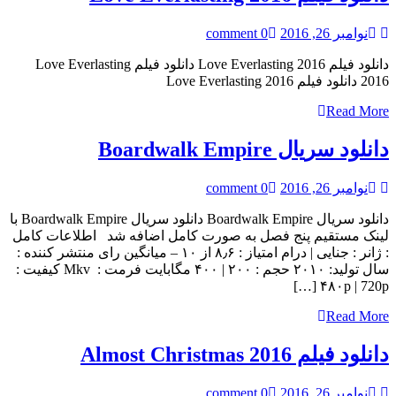
نوامبر 26, 2016
0 comment
دانلود فیلم Love Everlasting 2016 دانلود فیلم Love Everlasting
2016 دانلود فیلم Love Everlasting 2016
Read More
دانلود سریال Boardwalk Empire
نوامبر 26, 2016
0 comment
دانلود سریال Boardwalk Empire دانلود سریال Boardwalk Empire با
لینک مستقیم پنج فصل به صورت کامل اضافه شد اطلاعات کامل
: ژانر : جنایی | درام امتیاز : ۸٫۶ از ۱۰ – میانگین رای منتشر کننده :
سال تولید: ۲۰۱۰ حجم : ۲۰۰ | ۴۰۰ مگابایت فرمت : Mkv کیفیت :
۴۸۰p | 720p […]
Read More
دانلود فیلم Almost Christmas 2016
نوامبر 26, 2016
0 comment