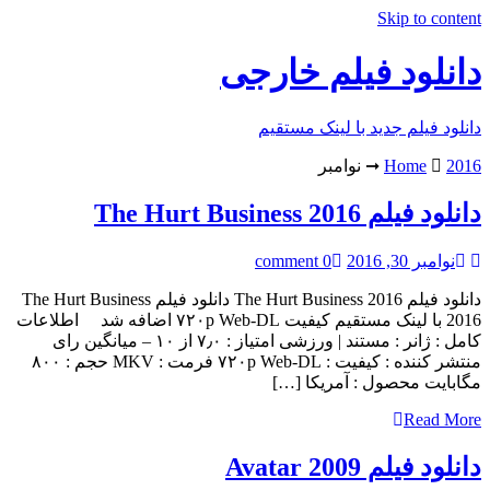
Skip to content
دانلود فیلم خارجی
دانلود فیلم جدید با لینک مستقیم
2016
Home
➞
نوامبر
دانلود فیلم The Hurt Business 2016
نوامبر 30, 2016
0 comment
دانلود فیلم The Hurt Business 2016 دانلود فیلم The Hurt Business
2016 با لینک مستقیم کیفیت ۷۲۰p Web-DL اضافه شد اطلاعات
کامل : ژانر : مستند | ورزشی امتياز : ۷٫۰ از ۱۰ – میانگین رای
منتشر کننده : کیفیت : ۷۲۰p Web-DL فرمت : MKV حجم : ۸۰۰
مگابایت محصول : آمریکا […]
Read More
دانلود فیلم Avatar 2009