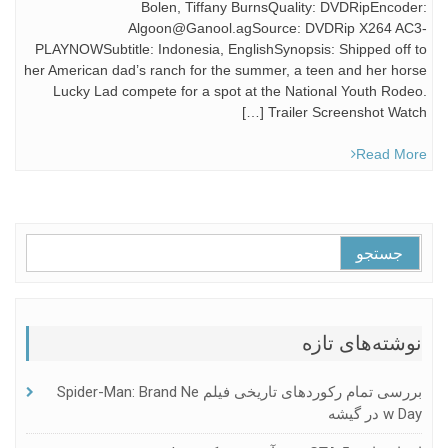
Bolen, Tiffany BurnsQuality: DVDRipEncoder:
Algoon@Ganool.agSource: DVDRip X264 AC3-
PLAYNOWSubtitle: Indonesia, EnglishSynopsis: Shipped off to
her American dad’s ranch for the summer, a teen and her horse
Lucky Lad compete for a spot at the National Youth Rodeo.
Trailer Screenshot Watch […]
Read More
جستجو
برای:
نوشته‌های تازه
بررسی تمام رکوردهای تاریخی فیلم Spider-Man: Brand Ne
W Day در گیشه