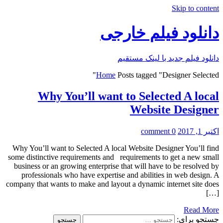
Skip to content
دانلود فیلم خارجی
دانلود فیلم جدید با لینک مستقیم
Home
Posts tagged "Designer Selected"
Why You’ll want to Selected A local
Website Designer
اکتبر 1, 2017
0 comment
Why You’ll want to Selected A local Website Designer You’ll find
some distinctive requirements and requirements to get a new small
business or an growing enterprise that will have to be resolved by
professionals who have expertise and abilities in web design. A
company that wants to make and layout a dynamic internet site does
[…]
Read More
جستجو برای: