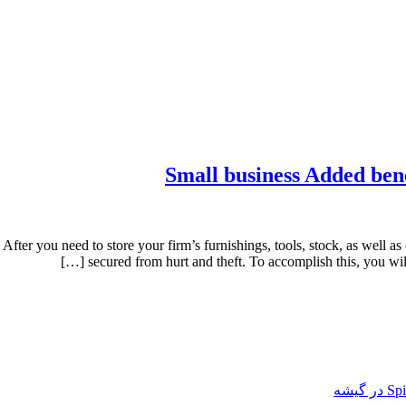
Small business Added benef
After you need to store your firm’s furnishings, tools, stock, as well as
secured from hurt and theft. To accomplish this, you will n