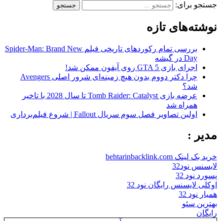
جستجو برای:
نوشته‌های تازه
بررسی تمام رکوردهای تاریخی فیلم Spider-Man: Brand New
Day در گیشه
اجرای بازی GTA 5 روی آیفون ممکن شد!
چرا دکتر دووم بدون هیچ زمینه‌ای شرور اصلی Avengers
شد؟
عرضه بازی Tomb Raider: Catalyst تا سال 2028 با تاخیر
همراه شد
اولین تصاویر فصل سوم سریال Fallout | شروع فیلم‌برداری
مدیر :
خرید بک لینک behtarinbacklink.com
لایسنس نود32
پسورد نود 32
اوکلی لایسنس رایگان نود 32
همیار نود 32
بهترین سئو
رایگان