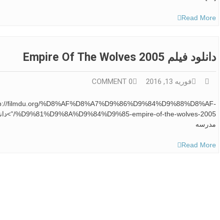
Read More
دانلود فیلم Empire Of The Wolves 2005
فوریه 13, 2016
0 COMMENT
=”http://filmdu.org/%D8%AF%D8%A7%D9%86%D9%84%D9%88%D8%AF-
مدرسه
Read More