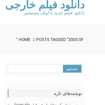
دانلود فیلم خارجی
Ski
t
conten
دانلود فیلم جدید با لینک مستقیم
HOME
POSTS TAGGED "2005 OF"
جستجو
برای:
نوشته‌های تازه
بررسی تمام رکوردهای تاریخی فیلم Spider-Ma