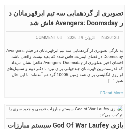
تصویری از گردهمایی سه تیم ابرقهرمانان د
ر Avengers: Doomsday فاش شد
INS2012
ژوئن 19, 2026
0 COMMENT
به تازگی تصویری از گردهمایی سه تیم ابرقهرمانان در فیلم Avengers:
Doomsday در فضای اینترنت فاش شده که بعید نیست واقعی باشد.
افشای اخیر تصاویری از Avengers: Doomsday ظاهرا نشان می‌داد
که قدرتمندترین قهرمانان چندجهانی برای نبرد با دکتر دوم و سنتینل‌های
او روی انگلیسی برای همه زمین-10005 گرد هم آمده‌اند. با این حال
هنوز […]
Read More
بازی God Of War Laufey سیستم مبارزات