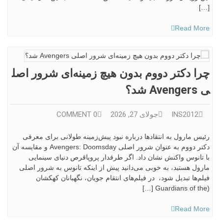
[…]
Read More
چرا دکتر دووم بدون هیچ زمینه‌ای شرور اصل
ی Avengers شد؟
INS2012
جولای 27, 2026
0 COMMENT
رئیس مارول به انتقادها درباره نبود پیش‌زمینه طولانی برای معرفی
دکتر دووم به عنوان شرور اصلی Avengers: Doomsday و مقایسه آن
با تانوس واکنش نشان داد. اگر طرفدار پروپاقرص دنیای سینمایی
مارول هستید، به خوبی می‌دانید پیش از اینکه تانوس به شرور اصلی
فیلم‌ها تبدیل شود، در فیلم‌های انتقام جویان، نگهبانان کهکشان
(Guardians of the […]
Read More