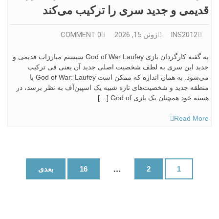
قدیمی و جدید سری را ترکیب می‌کند
INS2012
ژوئن 15, 2026
0 COMMENT
به گفته کارگردان بازی God of War Laufey سیستم مبارزات قدیمی و
جدید این سری به لطف شخصیت اصلی جدید آن یعنی فی ترکیب
می‌شود. به همان اندازه که ممکن است God of War: Laufey با
منطقه جدید و شخصیت‌های تازه شبیه یک اسپین‌آف به نظر برسد، در
هسته خود همچنان یک بازی God of […]
Read More
راهبری
…
1
2
16
بعدی
نوشته‌ها