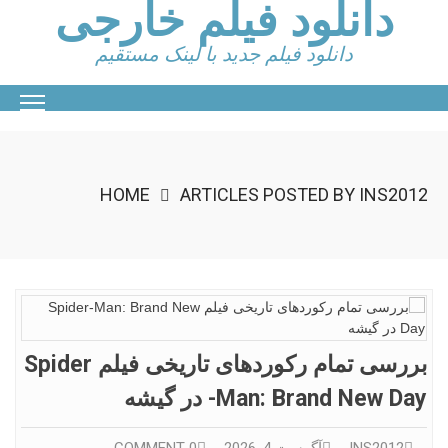
دانلود فیلم خارجی
Ski
t
conten
دانلود فیلم جدید با لینک مستقیم
HOME
ARTICLES POSTED BY INS2012
بررسی تمام رکوردهای تاریخی فیلم Spider
-Man: Brand New Day در گیشه