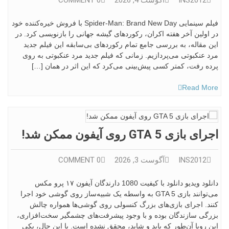
INS2012
آگوست 4, 2026
0 COMMENT
فیلم سینمایی Spider-Man: Brand New Day با فروش خیره‌کننده خود
در اولین آخر هفته اکران، رکوردهای گیشه جهانی را بازنویسی کرد. در
این مقاله، به بررسی جامع تمام رکوردهای بی‌سابقه این فیلم جدید
مرد عنکبوتی می‌پردازیم. زمانی که فیلم جدید مرد عنکبوتی به روی
پرده رفت، کمتر کسی پیش‌بینی می‌کرد که این اثر در همان […]
Read More
اجرای بازی GTA 5 روی آیفون ممکن شد!
INS2012
آگوست 3, 2026
0 COMMENT
دانلود ویدیو دانلود با کیفیت 1080 دارندگان آیفون ۱۷ پرو مکس
می‌توانند بازی GTA 5 به واسطه یک شبیه‌ساز روی گوشی خود اجرا
کنند. اجرای بازی‌های بزرگ کنسولی روی گوشی‌ها همواره چالش
بزرگی سازندگان بوده و با وجود پیشرفت‌های چشمگیر سخت‌افزاری،
این رویا آن‌طور که باید و شاید، محقق نشده است. با این حال، یکی