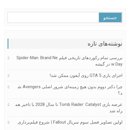
جستجو
برای:
نوشته‌های تازه
بررسی تمام رکوردهای تاریخی فیلم Spider-Man: Brand Ne
W Day در گیشه
اجرای بازی GTA 5 روی آیفون ممکن شد!
چرا دکتر دووم بدون هیچ زمینه‌ای شرور اصلی Avengers ش
د؟
عرضه بازی Tomb Raider: Catalyst تا سال 2028 با تاخیر هم
راه شد
اولین تصاویر فصل سوم سریال Fallout | شروع فیلم‌برداری