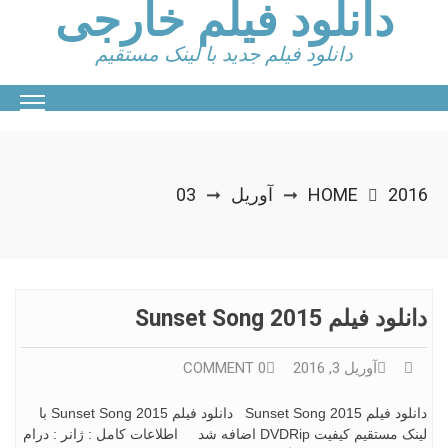
دانلود فیلم خارجی
Ski
t
conten
دانلود فیلم جدید با لینک مستقیم
2016
HOME
آوریل
03
➞
➞
دانلود فیلم Sunset Song 2015
آوریل 3, 2016
0 COMMENT
دانلود فیلم Sunset Song 2015 دانلود فیلم Sunset Song 2015 با
لینک مستقیم کیفیت DVDRip اضافه شد اطلاعات کامل : ژانر : درام