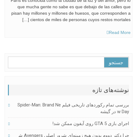
París es conocida como la ciudad de la luz y del amor, pero lo
que mucha gente no sabe es que debajo de las calles que
pisan hay millones y millones de huesos, que corresponden a
cientos de miles de personas cuyos restos mortales […]
Read More
جستجو
برای:
نوشته‌های تازه
بررسی تمام رکوردهای تاریخی فیلم Spider-Man: Brand Ne
W Day در گیشه
اجرای بازی GTA 5 روی آیفون ممکن شد!
چرا دکتر دووم بدون هیچ زمینه‌ای شرور اصلی Avengers ش