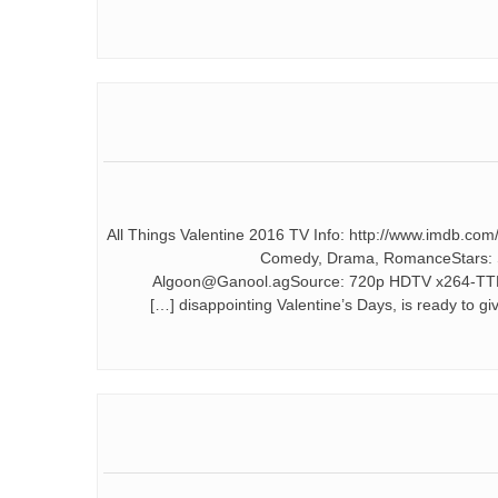
All Things Valentine 2016 TV Info: http://www.imdb.com/:
Comedy, Drama, RomanceStars: S
Algoon@Ganool.agSource: 720p HDTV x264-TTLSubt
disappointing Valentine’s Days, is ready to 