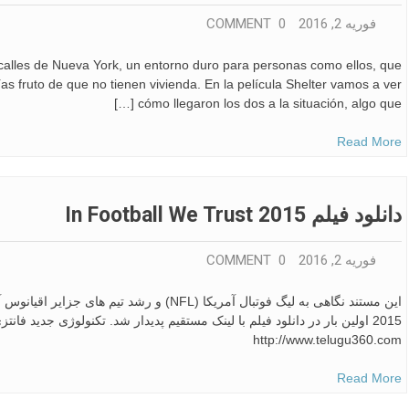
فوریه 2, 2016
0 COMMENT
 calles de Nueva York, un entorno duro para personas como ellos, que
ías fruto de que no tienen vivienda. En la película Shelter vamos a ver
cómo llegaron los dos a la situación, algo que […]
Read More
دانلود فیلم In Football We Trust 2015
فوریه 2, 2016
0 COMMENT
http://www.telugu360.com
Read More