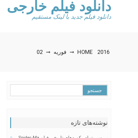
دانلود فیلم خارجی
Ski
t
conten
دانلود فیلم جدید با لینک مستقیم
2016
HOME
فوریه
02
➞
➞
جستجو
برای:
نوشته‌های تازه
بررسی تمام رکوردهای تاریخی فیلم Spider-Ma