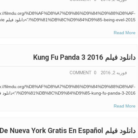
=”http://filmdu.org/%D8%AF%D8%A7%D9%86%D9%84%D9%88%D8%AF-
%D9%81%DB%8C%D9%84%D9%85-being-evel-2015/”>دانلود فیلم Being Evel 2015 free download movie اتوموبیل
Read More
دانلود فیلم Kung Fu Panda 3 2016
فوریه 2, 2016
0 COMMENT
=”http://filmdu.org/%D8%AF%D8%A7%D9%86%D9%84%D9%88%D8%AF-
%D9%81%DB%8C%D9%84%D9%85-kung-fu-panda-3-2016/”>دانلود فیلم Kung Fu Panda 3 2016 وبلاگ اطلاعات اندروید
Read More
دانلود فیلم Descargar Por Las Calles De Nueva York Gratis En Español