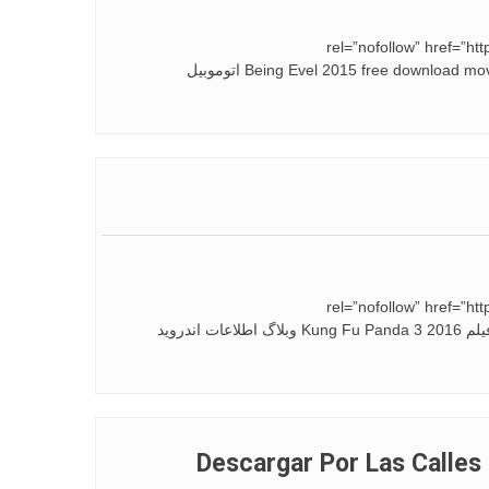
rel=”nofollow” href
rel=”nofollow” href