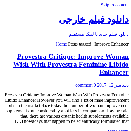
Skip to content
دانلود فیلم خارجی
دانلود فیلم جدید با لینک مستقیم
Home
Posts tagged "Improve Enhancer"
Provestra Critique: Improve Woman
Wish With Provestra Feminine Libido
Enhancer
دسامبر 12, 2017
0 comment
Provestra Critique: Improve Woman Wish With Provestra Feminine
Libido Enhancer However you will find a lot of male improvement
pills in the marketplace today the number of woman improvement
supplements are considerably a lot less in comparison. Having said
that, there are various organic health supplements available
nowadays that happen to be scientifically formulated that […]