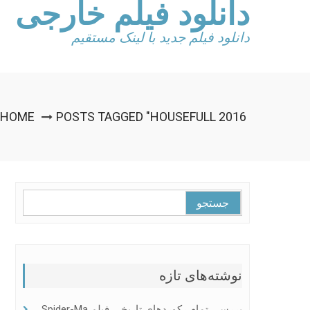
دانلود فیلم خارجی
Ski
t
conten
دانلود فیلم جدید با لینک مستقیم
HOME
POSTS TAGGED "HOUSEFULL 2016"
جستجو
برای:
نوشته‌های تازه
بررسی تمام رکوردهای تاریخی فیلم Spider-Ma