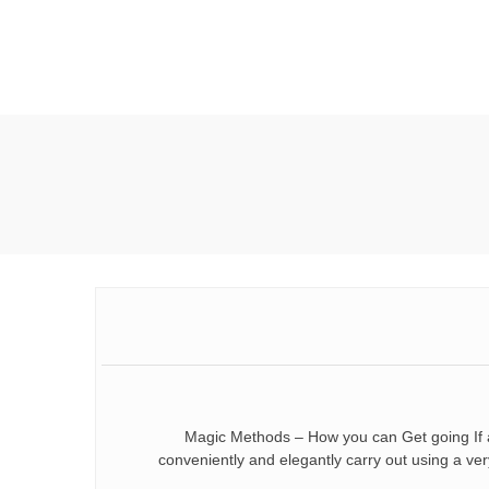
Magic Methods – How you can Get going If a
conveniently and elegantly carry out using a very 