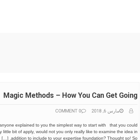
Magic Methods – How You Can Get Going
مارس 6, 2018
0 COMMENT
nyone explained to you the simplest way to start with that you could
little bit of apply, would not you only really like to examine the idea in
addition to include to your expertise foundation? Thought so! So, […]