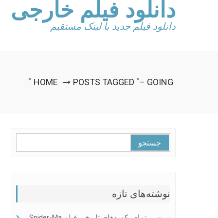
دانلود فیلم خارجی
Ski
t
conten
دانلود فیلم جدید با لینک مستقیم
HOME
POSTS TAGGED "– GOING"
جستجو
برای:
نوشته‌های تازه
بررسی تمام رکوردهای تاریخی فیلم Spider-Ma