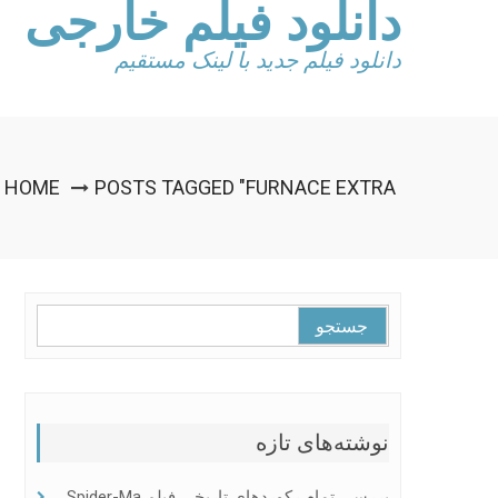
دانلود فیلم خارجی
Ski
t
conten
دانلود فیلم جدید با لینک مستقیم
HOME
POSTS TAGGED "FURNACE EXTRA"
جستجو
برای:
نوشته‌های تازه
بررسی تمام رکوردهای تاریخی فیلم Spider-Ma