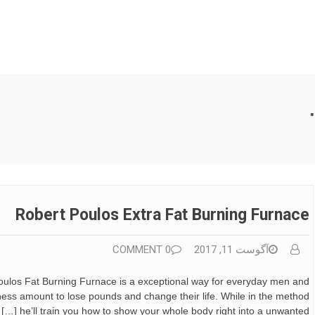
Robert Poulos Extra Fat Burning Furnace
آگوست 11, 2017
0 COMMENT
oulos Fat Burning Furnace is a exceptional way for everyday men and
tness amount to lose pounds and change their life. While in the method
he’ll train you how to show your whole body right into a unwanted […]