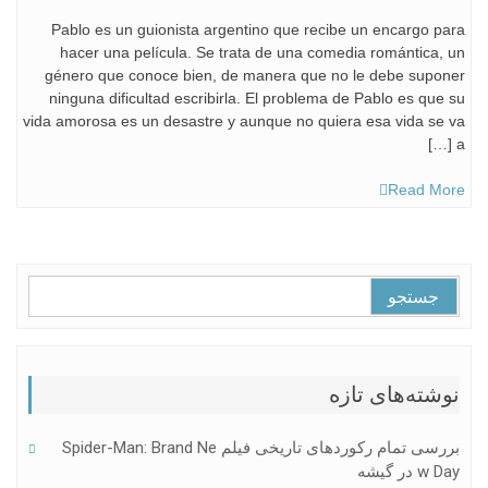
Pablo es un guionista argentino que recibe un encargo para
hacer una película. Se trata de una comedia romántica, un
género que conoce bien, de manera que no le debe suponer
ninguna dificultad escribirla. El problema de Pablo es que su
vida amorosa es un desastre y aunque no quiera esa vida se va
a […]
Read More
جستجو
برای:
نوشته‌های تازه
بررسی تمام رکوردهای تاریخی فیلم Spider-Man: Brand Ne
W Day در گیشه