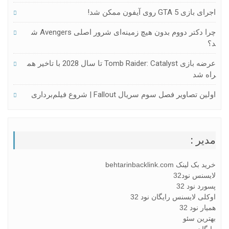
اجرای بازی GTA 5 روی آیفون ممکن شد!
چرا دکتر دووم بدون هیچ زمینه‌ای شرور اصلی Avengers ش
د؟
عرضه بازی Tomb Raider: Catalyst تا سال 2028 با تاخیر هم
راه شد
اولین تصاویر فصل سوم سریال Fallout | شروع فیلم‌برداری
مدیر :
خرید بک لینک behtarinbacklink.com
لایسنس نود32
پسورد نود 32
اوکلی لایسنس رایگان نود 32
همیار نود 32
بهترین سئو