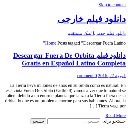
Skip to content
دانلود فیلم خارجی
دانلود فیلم جدید با لینک مستقیم
Home
Posts tagged "Descargar Fuera Latino"
دانلود فیلم Descargar Fuera De Orbita
Gratis en Español Latino Completa
فوریه 27, 2016
0 comment
La Tierra lleva millones de años en su órbita como es natural. En
esta cinta Fuera De Orbita (Earthfall) vamos a ver que lo natural se
altera debido a un enorme planeta que lanza a la Tierra fuera de su
órbita, lo que es un problema enorme para sus habitantes. Ahora, la
Tierra vaga por […]
Read More
جستجو برای: