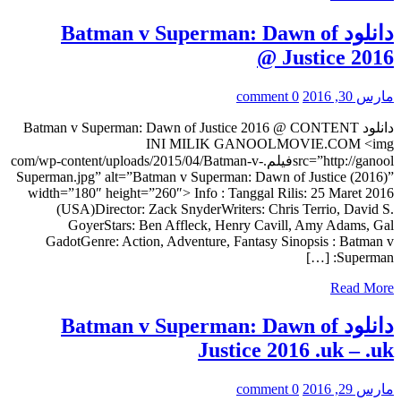
دانلود Batman v Superman: Dawn of
Justice 2016 @
مارس 30, 2016
0 comment
دانلود Batman v Superman: Dawn of Justice 2016 @ CONTENT
INI MILIK GANOOLMOVIE.COM <img
src=”http://ganoolفیلم.com/wp-content/uploads/2015/04/Batman-v-
Superman.jpg” alt=”Batman v Superman: Dawn of Justice (2016)”
width=”180″ height=”260″> Info : Tanggal Rilis: 25 Maret 2016
(USA)Director: Zack SnyderWriters: Chris Terrio, David S.
GoyerStars: Ben Affleck, Henry Cavill, Amy Adams, Gal
GadotGenre: Action, Adventure, Fantasy Sinopsis : Batman v
Superman: […]
Read More
دانلود Batman v Superman: Dawn of
Justice 2016 .uk – .uk
مارس 29, 2016
0 comment