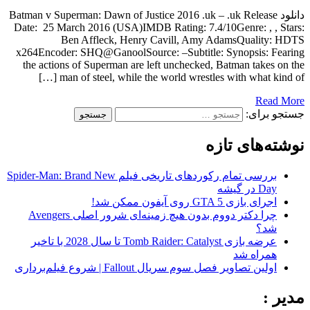
دانلود Batman v Superman: Dawn of Justice 2016 .uk – .uk Release
Date: 25 March 2016 (USA)IMDB Rating: 7.4/10Genre: , , Stars:
Ben Affleck, Henry Cavill, Amy AdamsQuality: HDTS
x264Encoder: SHQ@GanoolSource: –Subtitle: Synopsis: Fearing
the actions of Superman are left unchecked, Batman takes on the
man of steel, while the world wrestles with what kind of […]
Read More
جستجو برای:
نوشته‌های تازه
بررسی تمام رکوردهای تاریخی فیلم Spider-Man: Brand New
Day در گیشه
اجرای بازی GTA 5 روی آیفون ممکن شد!
چرا دکتر دووم بدون هیچ زمینه‌ای شرور اصلی Avengers
شد؟
عرضه بازی Tomb Raider: Catalyst تا سال 2028 با تاخیر
همراه شد
اولین تصاویر فصل سوم سریال Fallout | شروع فیلم‌برداری
مدیر :