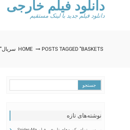
دانلود فیلم خارجی
Ski
t
conten
دانلود فیلم جدید با لینک مستقیم
POSTS TAGGED "BASKETS سریال"
HOME
جستجو
برای:
نوشته‌های تازه
بررسی تمام رکوردهای تاریخی فیلم Spider-Ma