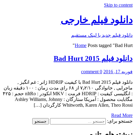
Skip to content
دانلود فیلم خارجی
دانلود فیلم جدید با لینک مستقیم
Home
Posts tagged "Bad Hurt"
دانلود فیلم Bad Hurt 2015
فوریه 17, 2016
0 comment
دانلود فیلم Bad Hurt 2015 با کیفیت HDRIP ژانر : غم انگیز ,
ماجرایی , خانوادگی ۷٫۲/۱۰ از ۶۸ رای مدت زمان : ۱۰۰ دقیقه زبان
: انگلیسی کیفیت : HDRIP فرمت : MKV انکودر : nItRo حجم : ۴۲۵
مگابایت محصول : آمریکا ستارگان : Ashley Williams, Johnny
Whitworth, Karen Allen, Theo Rossi کارگردان […]
Read More
جستجو برای:
نوشته‌های تازه