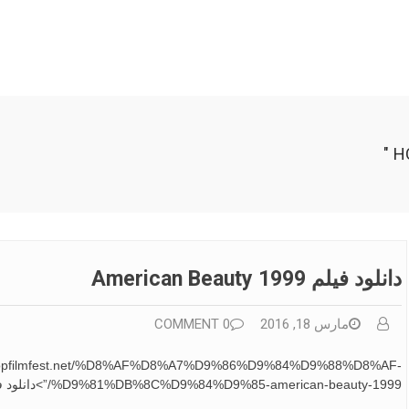
H
دانلود فیلم American Beauty 1999
مارس 18, 2016
0 COMMENT
tp://stopfilmfest.net/%D8%AF%D8%A7%D9%86%D9%84%D9%88%D8%AF-
%D9%81%DB%8C%D9%84%D9%85-american-beauty-1999/”>دانلود فیلم American Beauty 1999 اندروید خبر اسلامی