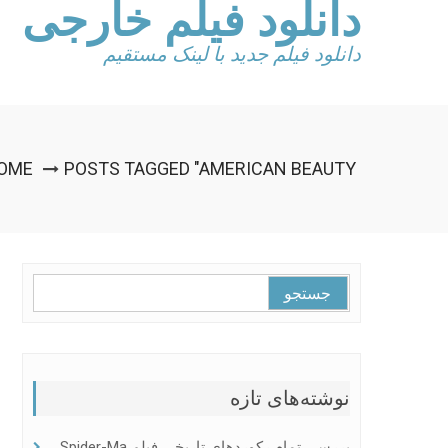
دانلود فیلم خارجی
Ski
t
conten
دانلود فیلم جدید با لینک مستقیم
OME
POSTS TAGGED "AMERICAN BEAUTY"
جستجو
برای:
نوشته‌های تازه
بررسی تمام رکوردهای تاریخی فیلم Spider-Ma