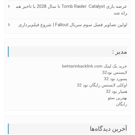
عرضه بازی Tomb Raider: Catalyst تا سال 2028 با تاخیر هم
راه شد
اولین تصاویر فصل سوم سریال Fallout | شروع فیلم‌برداری
مدیر :
خرید بک لینک behtarinbacklink.com
لایسنس نود32
پسورد نود 32
اوکلی لایسنس رایگان نود 32
همیار نود 32
بهترین سئو
رایگان
آخرین دیدگاه‌ها