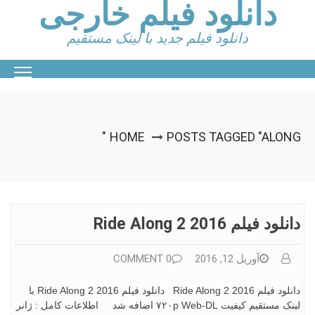
دانلود فیلم خارجی
Ski
t
conten
دانلود فیلم جدید با لینک مستقیم
HOME
POSTS TAGGED "ALONG"
دانلود فیلم Ride Along 2 2016
آوریل 12, 2016
0 COMMENT
دانلود فیلم Ride Along 2 2016 دانلود فیلم Ride Along 2 2016 با
لینک مستقیم کیفیت ۷۲۰p Web-DL اضافه شد اطلاعات کامل : ژانر