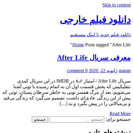
Skip to content
دانلود فیلم خارجی
دانلود فیلم جدید با لینک مستقیم
Home
Posts tagged "After Life"
معرفی سریال After Life
asaran
ژانویه 22, 2020
0 comment
سریال After Life / امتیاز ۸٫۶ در IMDB در این سریال کمدی
نتفلیکیس که پخش قسمت اول آن به اتمام رسیده با تونی آشنا
می‌شویم: بعد از مرگ همسر تونی به خاطر سرطان پستان، تونی که
پیش از این زندگی عادی‌ای داشت، تصمیم می‌گیرد که زندگی بی‌قید
و بی‌مبالاتی را در پیش بگیرد و به […]
Read More
جستجو برای:
نوشته‌های تازه