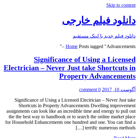
Skip to content
دانلود فیلم خارجی
دانلود فیلم جدید با لینک مستقیم
Home
Posts tagged "Advancements –"
Significance of Using a Licensed
Electrician – Never Just take Shortcuts in
Property Advancements
آگوست 10, 2017
0 comment
Significance of Using a Licensed Electrician – Never Just take
Shortcuts in Property Advancements Dwelling improvement
assignments can look like an incredible time and energy to pull out
the the best way to handbook or to search the online market place
for Household Enhancements one hundred and one. You can find a
terrific numerous methods […]