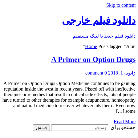
Skip to content
دانلود فیلم خارجی
دانلود فیلم جدید با لینک مستقیم
Home
Posts tagged "A on"
A Primer on Option Drugs
ژانویه 1, 2018
0 comment
A Primer on Option Drugs Option Medicine continues to be gaining
reputation inside the west in recent years. Pissed off with ineffective
therapies or remedies that result in critical side effects, lots of people
have turned to other therapies for example acupuncture, homeopathy
and natural medicine to recover whatever ails them . Even now
some […]
Read More
جستجو برای: