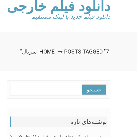
دانلود فیلم خارجی
Ski
t
conten
دانلود فیلم جدید با لینک مستقیم
POSTS TAGGED "7 سریال"
HOME
جستجو
برای:
نوشته‌های تازه
بررسی تمام رکوردهای تاریخی فیلم Spider-Ma