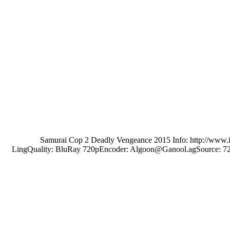
Samurai Cop 2 Deadly Vengeance 2015 Info: http://www.imdb
LingQuality: BluRay 720pEncoder: Algoon@Ganool.agSource: 720p 