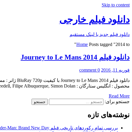
Skip to content
دانلود فیلم خارجی
دانلود فیلم جدید با لینک مستقیم
Home
Posts tagged "2014 to"
دانلود فیلم Journey to Le Mans 2014
فوریه 11, 2016
0 comment
محصول : انگلیس ستارگان : Patrick Stewart, Tiff Needell, Filipe Albuquerque, Simon Dolan کارگردانان : […]
Read More
جستجو برای:
نوشته‌های تازه
بررسی تمام رکوردهای تاریخی فیلم Spider-Man: Brand New Day در گیشه