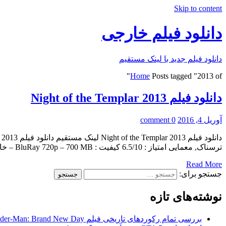
Skip to content
دانلود فیلم خارجی
دانلود فیلم جدید با لینک مستقیم
Home
Posts tagged "2013 of"
دانلود فیلم Night of the Templar 2013
آوریل 4, 2016
0 comment
ترسناک, معمایی امتیاز : 6.5/10 کیفیت : BluRay 720p – 700 MB – خارق العاه کارگردان : […]
Read More
جستجو برای:
نوشته‌های تازه
بررسی تمام رکوردهای تاریخی فیلم Spider-Man: Brand New Day در گیشه