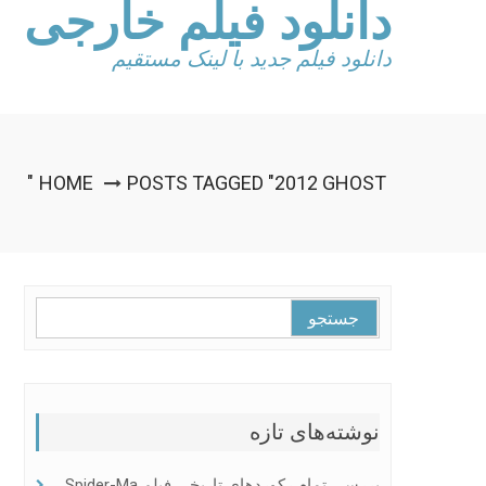
دانلود فیلم خارجی
Ski
t
conten
دانلود فیلم جدید با لینک مستقیم
HOME
POSTS TAGGED "2012 GHOST"
جستجو
برای:
نوشته‌های تازه
بررسی تمام رکوردهای تاریخی فیلم Spider-Ma