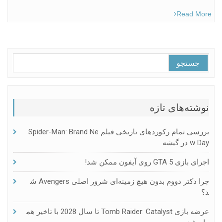
Read More
جستجو
برای:
نوشته‌های تازه
بررسی تمام رکوردهای تاریخی فیلم Spider-Man: Brand Ne
W Day در گیشه
اجرای بازی GTA 5 روی آیفون ممکن شد!
چرا دکتر دووم بدون هیچ زمینه‌ای شرور اصلی Avengers ش
د؟
عرضه بازی Tomb Raider: Catalyst تا سال 2028 با تاخیر هم