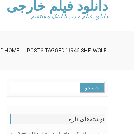
دانلود فیلم خارجی
Ski
t
conten
دانلود فیلم جدید با لینک مستقیم
HOME
POSTS TAGGED "1946 SHE-WOLF"
جستجو
برای:
نوشته‌های تازه
بررسی تمام رکوردهای تاریخی فیلم Spider-Ma