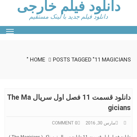
دانلود فیلم خارجی
Ski
t
conten
دانلود فیلم جدید با لینک مستقیم
HOME
POSTS TAGGED "11 MAGICIANS"
دانلود قسمت 11 فصل اول سریال The Ma
Gicians
مارس 30, 2016
0 COMMENT
دانلود فصل اول قسمت 11 دانلود سریال ترسناک ( The Magicians )