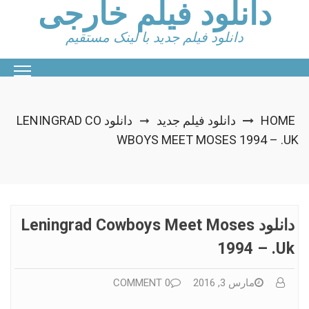
دانلود فیلم خارجی
Ski
t
conten
دانلود فیلم جدید با لینک مستقیم
HOME
دانلود فیلم جدید
دانلود LENINGRAD CO
➞
WBOYS MEET MOSES 1994 – .UK
دانلود Leningrad Cowboys Meet Moses
1994 – .uk
مارس 3, 2016
0 COMMENT