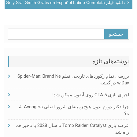
دانلود فیلم Descargar Sr. y Sra. Smith Gratis en Español Latino Completa
جستجو
برای:
نوشته‌های تازه
بررسی تمام رکوردهای تاریخی فیلم Spider-Man: Brand Ne
W Day در گیشه
اجرای بازی GTA 5 روی آیفون ممکن شد!
چرا دکتر دووم بدون هیچ زمینه‌ای شرور اصلی Avengers ش
د؟
عرضه بازی Tomb Raider: Catalyst تا سال 2028 با تاخیر هم
راه شد