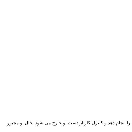
 می باشد. طبق اتفاقاتی او نمی تواند ماموریت خود را انجام دهد و کنترل کار از دست او خارج می شود. حال او مجبور