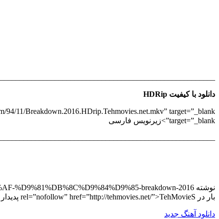
_______________________________________________________
دانلود با کیفیت HDRip
target=”_blank”>زیرنویس فارسی
_______________________________________________________
بار در rel=”nofollow” href=”http://tehmovies.net/”>TehMovieS پدیدار شد.
دانلود آهنگ جدید