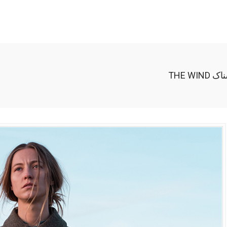
THE W