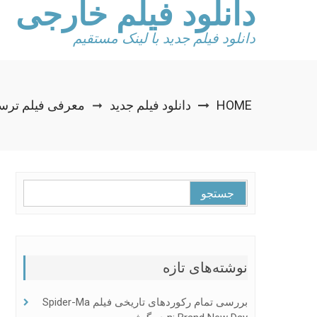
دانلود فیلم خارجی
Ski
t
conten
دانلود فیلم جدید با لینک مستقیم
HOME
دانلود فیلم جدید
معرفی فیلم ترسناک IND
➞
جستجو
برای:
نوشته‌های تازه
بررسی تمام رکوردهای تاریخی فیلم Spider-Ma