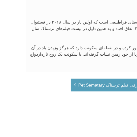
«باد» (The Wind) اولین اثر سینمایی اما تامی یک فیلم ترسناک وسترن با مایه‌های فراطبیعی است که اولین بار در سال ۲۰۱۸ در فستیوال
فیلم تورنتو به نمایش درآمد. با این وجود اکران عمومی این فیلم در سال ۲۰۱۹ اتفاق افتاد و به همین دلیل در لیست فیلم‌های ترسناک سال
رده و در نقطه‌ای سکونت دارد که هرگز وزیدن باد در آن
ز خود زمین نشات گرفته‌اند. با سکونت یک زوج تازه‌ازدواج
 فیلم ترسناک Pet Sematary