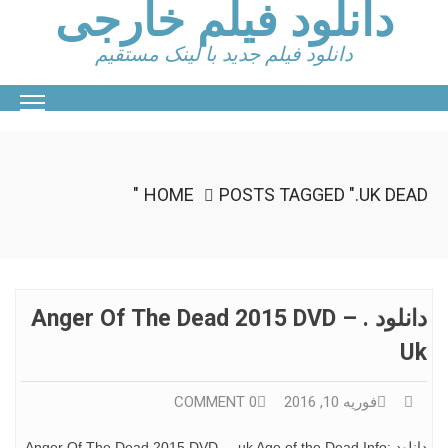
دانلود فیلم خارجی
Ski
t
conten
دانلود فیلم جدید با لینک مستقیم
HOME
POSTS TAGGED ".UK DEAD"
دانلود Anger Of The Dead 2015 DVD – .
Uk
فوریه 10, 2016
0 COMMENT
دانلود Anger Of The Dead 2015 DVD – .uk Age of the Dead Info: