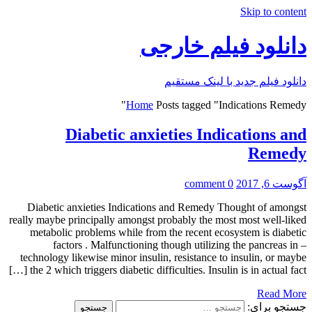
Skip to content
دانلود فیلم خارجی
دانلود فیلم جدید با لینک مستقیم
Home
Posts tagged "Indications Remedy"
Diabetic anxieties Indications and
Remedy
آگوست 6, 2017
0 comment
Diabetic anxieties Indications and Remedy Thought of amongst
really maybe principally amongst probably the most most well-liked
metabolic problems while from the recent ecosystem is diabetic
factors . Malfunctioning though utilizing the pancreas in –
technology likewise minor insulin, resistance to insulin, or maybe
the 2 which triggers diabetic difficulties. Insulin is in actual fact […]
Read More
جستجو برای: