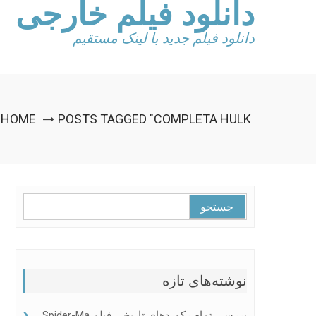
دانلود فیلم خارجی
Ski
t
conten
دانلود فیلم جدید با لینک مستقیم
HOME
POSTS TAGGED "COMPLETA HULK"
جستجو
برای:
نوشته‌های تازه
بررسی تمام رکوردهای تاریخی فیلم Spider-Ma