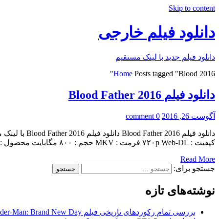
Skip to content
دانلود فیلم خارجی
دانلود فیلم جدید با لینک مستقیم
Home
Posts tagged "Blood 2016"
دانلود فیلم Blood Father 2016
آگوست 26, 2016
0 comment
کیفیت : ۷۲۰p Web-DL فرمت : MKV حجم : ۸۰۰ مگابایت محصول : آمریکا زبان […]
Read More
جستجو برای:
نوشته‌های تازه
بررسی تمام رکوردهای تاریخی فیلم Spider-Man: Brand New Day در گیشه