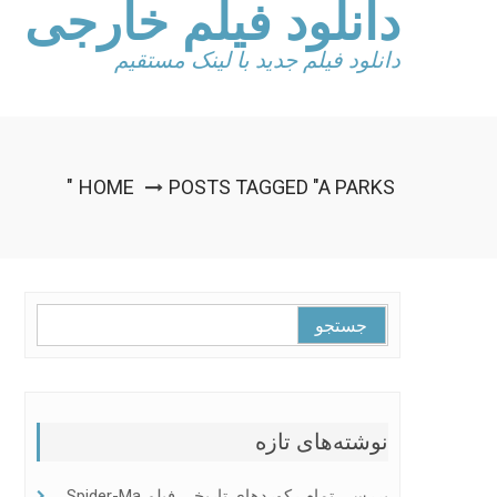
دانلود فیلم خارجی
Ski
t
conten
دانلود فیلم جدید با لینک مستقیم
HOME
POSTS TAGGED "A PARKS"
جستجو
برای:
نوشته‌های تازه
بررسی تمام رکوردهای تاریخی فیلم Spider-Ma