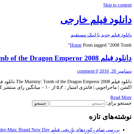
Skip to content
دانلود فیلم خارجی
دانلود فیلم جدید با لینک مستقیم
Home
Posts tagged "2008 Tomb"
دانلود فیلم The Mummy: Tomb of the Dragon Emperor 2008
دسامبر 20, 2016
0 comment
اکشن | ماجراجویی | فانتزی امتياز : ۵٫۲ از ۱۰ – میانگین رای منتشر کننده : کیفیت : […]
Read More
جستجو برای:
نوشته‌های تازه
بررسی تمام رکوردهای تاریخی فیلم Spider-Man: Brand New Day در گیشه