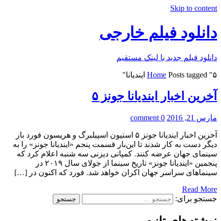
Skip to content
دانلود فیلم خارجی
دانلود فیلم جدید با لینک مستقیم
Posts tagged "۵ ایندیانا"
Home
آخرین اخبار ایندیانا جونز ۵
مارس 21, 2016
0 comment
آخرین اخبار ایندیانا جونز ۵ استیون اسپیلبرگ و هریسون فورد بار
دیگر دست‌ به کار شدند تا این‌بار قسمت پنجم «ایندیانا جونز» را به
سینمای جهان عرضه کنند. کمپانی دیزنی سه شنبه اعلام کرد که
پنجمین «ایندیانا جونز» تاریخ سینما از جولای سال ۲۰۱۹ در
سینماهای سراسر جهان اکران خواهد شد. فورد که اکنون در […]
Read More
جستجو برای:
نوشته‌های تازه