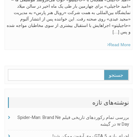
«امید حاجیلی» برای چهارمین بار طی یک ماه اخیر در سالن میلاد
نمایشگاه بین‌المللی به همت شرکت «رویال هنر پارس» به مدیریت
«مجید عبدی» روی صحنه رفت. این خواننده پس از انتشار آلبوم
«حاجیلیتو» اجراهایش با استقبال بیشتری از سوی مخاطبان مواجه شده
و پس […]
Read More
جستجو
برای:
نوشته‌های تازه
بررسی تمام رکوردهای تاریخی فیلم Spider-Man: Brand Ne
W Day در گیشه
اجرای بازی GTA 5 روی آیفون ممکن شد!