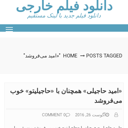
دانلود فیلم خارجی
Ski
t
conten
دانلود فیلم جدید با لینک مستقیم
POSTS TAGGED "«امید می‌فروشد"
HOME
«امید حاجیلی» همچنان با «حاجیلیتو» خوب
می‌فروشد
آگوست 26, 2016
0 COMMENT
«امید حاجیلی» همچنان با «حاجیلیتو» خوب می‌فروشد موسیقی ما –