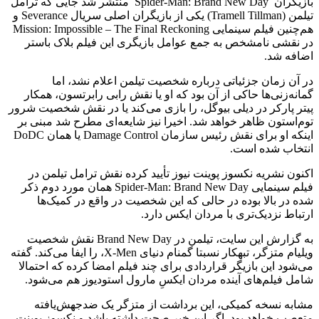
بازیگران Spider-Man: Brand New Day منتشر شد جایی که ترامل
تیلمن (Tramell Tillman) یکی از بازیگران اصلی سریال Severance و
هم‌چنین فیلم سینمایی Mission: Impossible – The Final Reckoning
در نقشی نامشخص به جمع عوامل بازیگری این فیلم بلاک باستر
اضافه شد.
در آن زمان جزئیاتی درباره شخصیت تیلمن اعلام نشد، اما
گمانه‌زنی‌ها حاکی از آن بود که او یا نقش رابی رابرتسون، همکار
پیتر پارکر در دیلی بیوگل، را بازی می‌کند یا در نقش شخصیت شرور
توم‌استون ظاهر خواهد شد. اخیرا نیز شایعه‌ای مطرح شد مبنی بر
اینکه او برای نقش رئیس سازمان Damage Control یا همان DoDC
انتخاب شده است.
اکنون نشریه نکسوز پوینت نیوز تأیید کرده نقش ترامل تیلمن در
فیلم سینمایی Spider-Man: Brand New Day همان مورد دوم ذکر
شده در بالا بوده در حالی که این شخصیت در واقع در کمیک‌ها
ارتباط نزدیک‌تری با مردان ایکس دارد.
به گزارش این سایت، تیلمن در Brand New Day نقش شخصیت
ویلیام متزگر، تبهکار نسبتا گمنام دنیای X-Men، را ایفا می‌کند. گفته
می‌شود این بازیگر قراردادی برای چند فیلم امضا کرده که احتمالا
شامل فیلم‌های آینده مردان ایکسِ مارول استودیوز هم می‌شود.
مشابه نسخه کمیکی، این برداشت از متزگر یک ضدجهش‌یافته
متعصب خواهد بود. اگر این خبر صحت داشته باشد و نکسوز پوینت