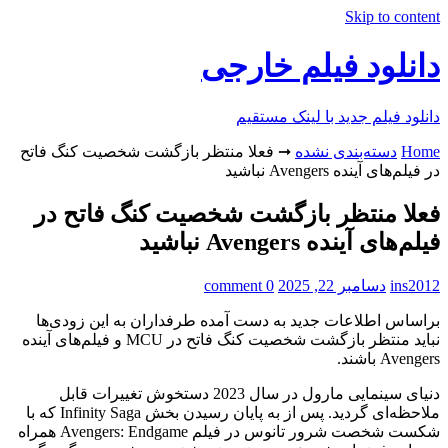
Skip to content
دانلود فیلم خارجی
دانلود فیلم جدید با لینک مستقیم
Home
دسته‌بندی نشده
➞
فعلا منتظر بازگشت شخصیت کنگ فاتح
در فیلم‌های آینده Avengers نباشید
فعلا منتظر بازگشت شخصیت کنگ فاتح در
فیلم‌های آینده Avengers نباشید
ins2012
دسامبر 22, 2025
0 comment
براساس اطلاعات جدید به دست آمده طرفداران به این زودی‌ها
نباید منتظر بازگشت شخصیت کنگ فاتح در MCU و فیلم‌های آینده
Avengers باشند.
دنیای سینمایی مارول در سال 2023 دستخوش تغییرات قابل
ملاحظه‌ای گردید. پس از به پایان رسیدن بخش Infinity Saga که با
شکست شخصت شرور تانوس در فیلم Avengers: Endgame همراه