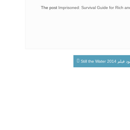
The post
Imprisoned: Survival Guide for Rich an
لم Still the Water 2014