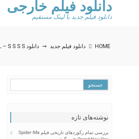
دانلود فیلم خارجی
Ski
t
conten
دانلود فیلم جدید با لینک مستقیم
HOME
دانلود فیلم جدید
دانلود IMPRISONED: SURVIVAL GUIDE FOR RICH AND PRODIGAL – S S S S
➞
جستجو
برای:
نوشته‌های تازه
بررسی تمام رکوردهای تاریخی فیلم Spider-Ma