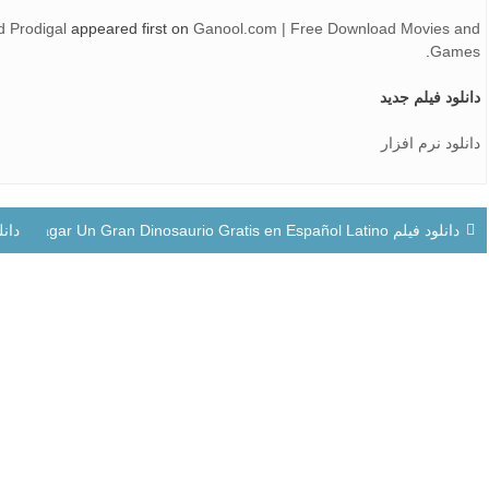
d Prodigal
appeared first on
Ganool.com | Free Download Movies and
.
Games
دانلود فیلم جدید
دانلود نرم افزار
راهبری
دانلود فیلم Descagar Un Gran Dinosaurio Gratis en Español Latino
دانلود فی
نوشته