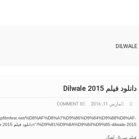
دانلود فیلم Dilwale 2015
مارس 11, 2016
0 COMMENT
tp://stopfilmfest.net/%D8%AF%D8%A7%D9%86%D9%84%D9%88%D8%AF-
%D9%81%D9%8A%D9%84%D9%85-dilwale-2015/”>دانلود فیلم Dilwale 2015
فیلم سریال آهنگ