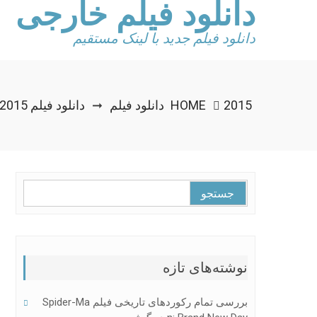
دانلود فیلم خارجی
Ski
t
conten
دانلود فیلم جدید با لینک مستقیم
2015 دانلود فیلم
HOME
دانلود فیلم DILWALE 2015
➞
جستجو
برای:
نوشته‌های تازه
بررسی تمام رکوردهای تاریخی فیلم Spider-Ma