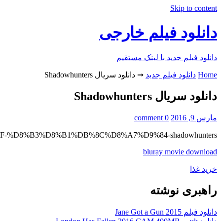
Skip to content
دانلود فیلم خارجی
دانلود فیلم جدید با لینک مستقیم
Home
دانلود فیلم جدید
➞
دانلود سریال Shadowhunters
دانلود سریال Shadowhunters
مارس 9, 2016
0 comment
%D9%84%D9%88%D8%AF-%D8%B3%D8%B1%DB%8C%D8%A7%D9%84-shadowhunters
bluray movie download
خرید غذا
راهبری نوشته
دانلود فیلم Jane Got a Gun 2015