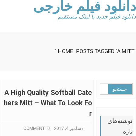
دانلود فیلم خارجی
Ski
t
conten
دانلود فیلم جدید با لینک مستقیم
HOME
POSTS TAGGED "A MITT"
جستجو
A High Quality Softball Catc
برای:
Hers Mitt – What To Look Fo
R
نوشته‌های
دسامبر 4, 2017
0 COMMENT
تازه