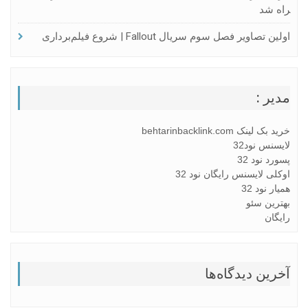
راه شد
اولین تصاویر فصل سوم سریال Fallout | شروع فیلم‌برداری
مدیر :
خرید بک لینک behtarinbacklink.com
لایسنس نود32
پسورد نود 32
اوکلی لایسنس رایگان نود 32
همیار نود 32
بهترین سئو
رایگان
آخرین دیدگاه‌ها