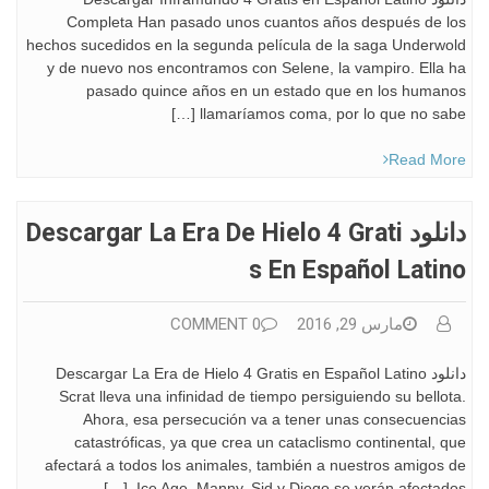
Completa Han pasado unos cuantos años después de los
hechos sucedidos en la segunda película de la saga Underwold
y de nuevo nos encontramos con Selene, la vampiro. Ella ha
pasado quince años en un estado que en los humanos
llamaríamos coma, por lo que no sabe […]
Read More
دانلود Descargar La Era De Hielo 4 Grati
S En Español Latino
مارس 29, 2016
0 COMMENT
دانلود Descargar La Era de Hielo 4 Gratis en Español Latino
Scrat lleva una infinidad de tiempo persiguiendo su bellota.
Ahora, esa persecución va a tener unas consecuencias
catastróficas, ya que crea un cataclismo continental, que
afectará a todos los animales, también a nuestros amigos de
Ice Age. Manny, Sid y Diego se verán afectados, […]